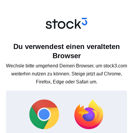
Du verwendest einen veralteten
Browser
Wechsle bitte umgehend Deinen Browser, um stock3.com
weiterhin nutzen zu können. Steige jetzt auf Chrome,
Firefox, Edge oder Safari um.