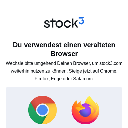
Du verwendest einen veralteten
Browser
Wechsle bitte umgehend Deinen Browser, um stock3.com
weiterhin nutzen zu können. Steige jetzt auf Chrome,
Firefox, Edge oder Safari um.