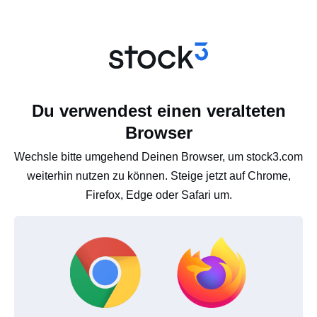
Du verwendest einen veralteten
Browser
Wechsle bitte umgehend Deinen Browser, um stock3.com
weiterhin nutzen zu können. Steige jetzt auf Chrome,
Firefox, Edge oder Safari um.