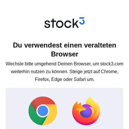
Du verwendest einen veralteten
Browser
Wechsle bitte umgehend Deinen Browser, um stock3.com
weiterhin nutzen zu können. Steige jetzt auf Chrome,
Firefox, Edge oder Safari um.