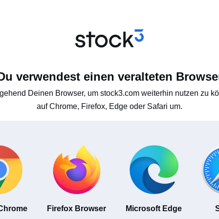
Du verwendest einen veralteten Browse
gehend Deinen Browser, um stock3.com weiterhin nutzen zu kön
auf Chrome, Firefox, Edge oder Safari um.
 Chrome
Firefox Browser
Microsoft Edge
S