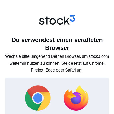
Du verwendest einen veralteten
Browser
Wechsle bitte umgehend Deinen Browser, um stock3.com
weiterhin nutzen zu können. Steige jetzt auf Chrome,
Firefox, Edge oder Safari um.