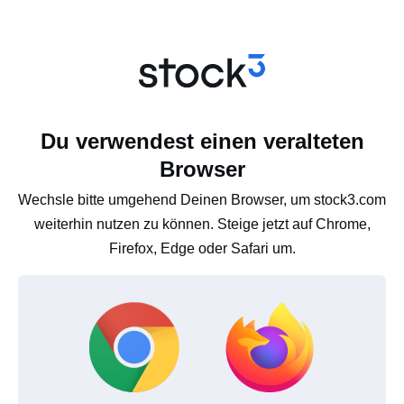
Du verwendest einen veralteten
Browser
Wechsle bitte umgehend Deinen Browser, um stock3.com
weiterhin nutzen zu können. Steige jetzt auf Chrome,
Firefox, Edge oder Safari um.