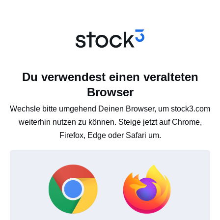
Du verwendest einen veralteten
Browser
Wechsle bitte umgehend Deinen Browser, um stock3.com
weiterhin nutzen zu können. Steige jetzt auf Chrome,
Firefox, Edge oder Safari um.