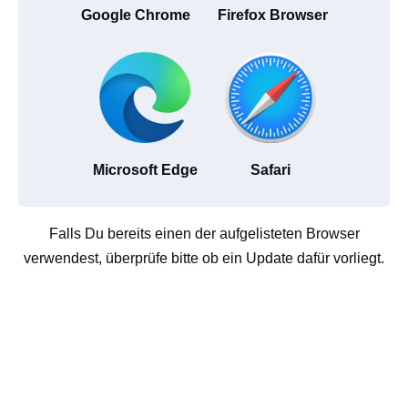
Google Chrome
Firefox Browser
Microsoft Edge
Safari
Falls Du bereits einen der aufgelisteten Browser
verwendest, überprüfe bitte ob ein Update dafür vorliegt.