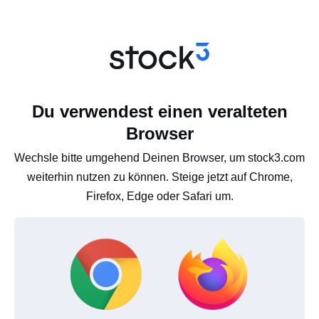
Du verwendest einen veralteten
Browser
Wechsle bitte umgehend Deinen Browser, um stock3.com
weiterhin nutzen zu können. Steige jetzt auf Chrome,
Firefox, Edge oder Safari um.