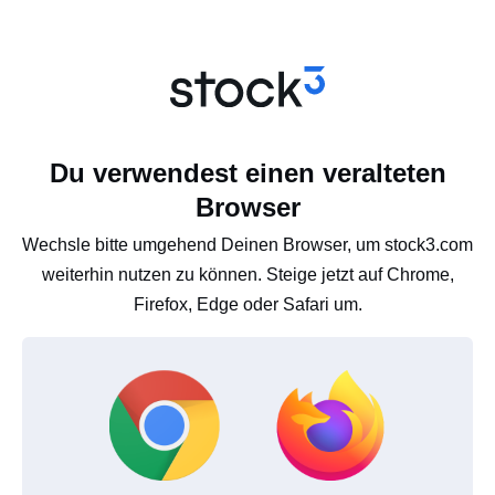
Du verwendest einen veralteten
Browser
Wechsle bitte umgehend Deinen Browser, um stock3.com
weiterhin nutzen zu können. Steige jetzt auf Chrome,
Firefox, Edge oder Safari um.