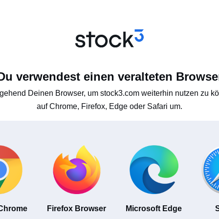
Du verwendest einen veralteten Browse
gehend Deinen Browser, um stock3.com weiterhin nutzen zu kön
auf Chrome, Firefox, Edge oder Safari um.
 Chrome
Firefox Browser
Microsoft Edge
S