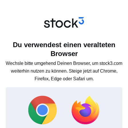
Du verwendest einen veralteten
Browser
Wechsle bitte umgehend Deinen Browser, um stock3.com
weiterhin nutzen zu können. Steige jetzt auf Chrome,
Firefox, Edge oder Safari um.