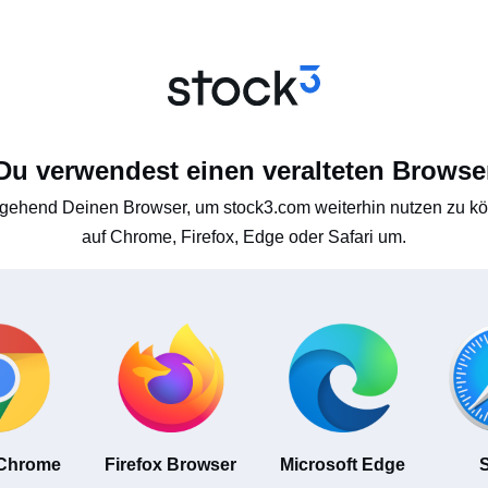
Du verwendest einen veralteten Browse
gehend Deinen Browser, um stock3.com weiterhin nutzen zu kön
auf Chrome, Firefox, Edge oder Safari um.
 Chrome
Firefox Browser
Microsoft Edge
S