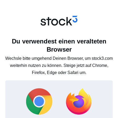
Du verwendest einen veralteten
Browser
Wechsle bitte umgehend Deinen Browser, um stock3.com
weiterhin nutzen zu können. Steige jetzt auf Chrome,
Firefox, Edge oder Safari um.