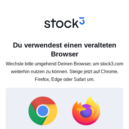
Du verwendest einen veralteten
Browser
Wechsle bitte umgehend Deinen Browser, um stock3.com
weiterhin nutzen zu können. Steige jetzt auf Chrome,
Firefox, Edge oder Safari um.