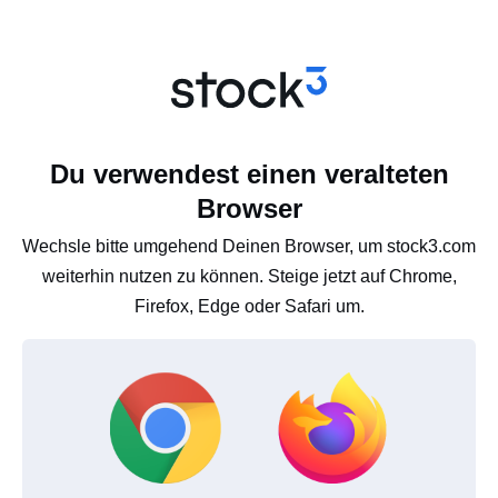
Du verwendest einen veralteten
Browser
Wechsle bitte umgehend Deinen Browser, um stock3.com
weiterhin nutzen zu können. Steige jetzt auf Chrome,
Firefox, Edge oder Safari um.