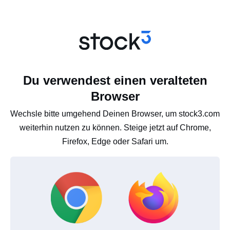
Du verwendest einen veralteten
Browser
Wechsle bitte umgehend Deinen Browser, um stock3.com
weiterhin nutzen zu können. Steige jetzt auf Chrome,
Firefox, Edge oder Safari um.