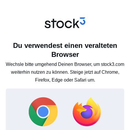
Du verwendest einen veralteten
Browser
Wechsle bitte umgehend Deinen Browser, um stock3.com
weiterhin nutzen zu können. Steige jetzt auf Chrome,
Firefox, Edge oder Safari um.