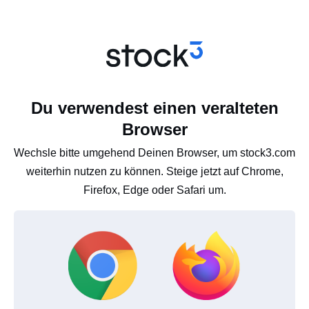
Du verwendest einen veralteten
Browser
Wechsle bitte umgehend Deinen Browser, um stock3.com
weiterhin nutzen zu können. Steige jetzt auf Chrome,
Firefox, Edge oder Safari um.