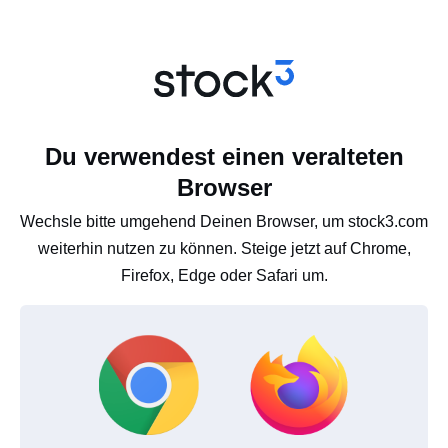
Du verwendest einen veralteten
Browser
Wechsle bitte umgehend Deinen Browser, um stock3.com
weiterhin nutzen zu können. Steige jetzt auf Chrome,
Firefox, Edge oder Safari um.