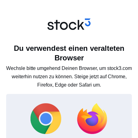
Du verwendest einen veralteten
Browser
Wechsle bitte umgehend Deinen Browser, um stock3.com
weiterhin nutzen zu können. Steige jetzt auf Chrome,
Firefox, Edge oder Safari um.