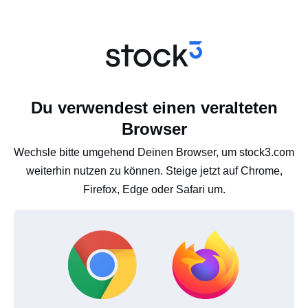
Du verwendest einen veralteten
Browser
Wechsle bitte umgehend Deinen Browser, um stock3.com
weiterhin nutzen zu können. Steige jetzt auf Chrome,
Firefox, Edge oder Safari um.