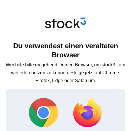
Du verwendest einen veralteten
Browser
Wechsle bitte umgehend Deinen Browser, um stock3.com
weiterhin nutzen zu können. Steige jetzt auf Chrome,
Firefox, Edge oder Safari um.