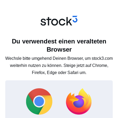
Du verwendest einen veralteten
Browser
Wechsle bitte umgehend Deinen Browser, um stock3.com
weiterhin nutzen zu können. Steige jetzt auf Chrome,
Firefox, Edge oder Safari um.