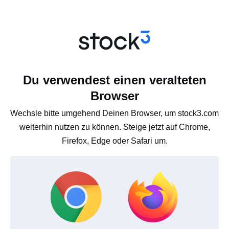
Du verwendest einen veralteten
Browser
Wechsle bitte umgehend Deinen Browser, um stock3.com
weiterhin nutzen zu können. Steige jetzt auf Chrome,
Firefox, Edge oder Safari um.