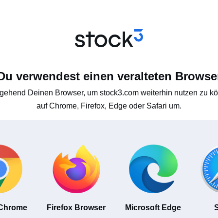
Du verwendest einen veralteten Browse
gehend Deinen Browser, um stock3.com weiterhin nutzen zu kön
auf Chrome, Firefox, Edge oder Safari um.
 Chrome
Firefox Browser
Microsoft Edge
S