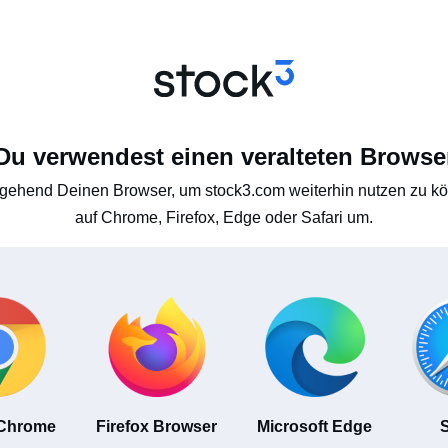
Du verwendest einen veralteten Browse
gehend Deinen Browser, um stock3.com weiterhin nutzen zu kön
auf Chrome, Firefox, Edge oder Safari um.
 Chrome
Firefox Browser
Microsoft Edge
S