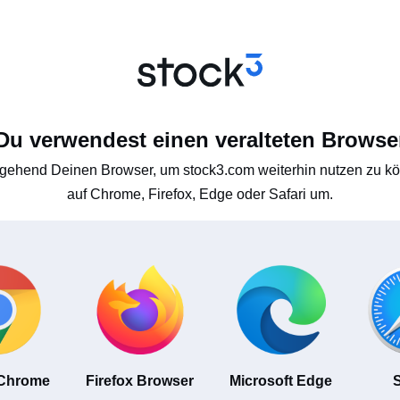
Du verwendest einen veralteten Browse
gehend Deinen Browser, um stock3.com weiterhin nutzen zu kön
auf Chrome, Firefox, Edge oder Safari um.
 Chrome
Firefox Browser
Microsoft Edge
S