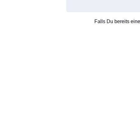
Falls Du bereits ein