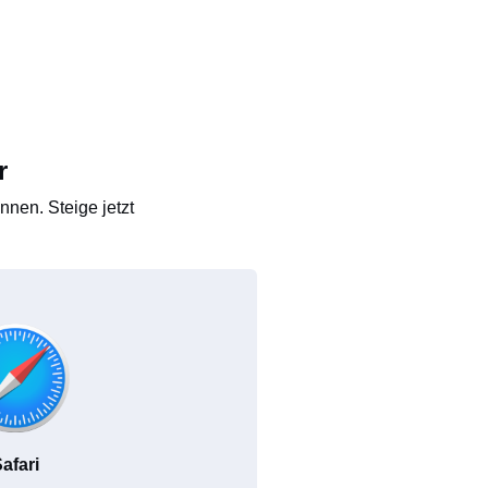
r
nen. Steige jetzt
afari