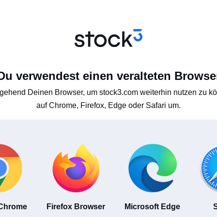
Du verwendest einen veralteten Browse
gehend Deinen Browser, um stock3.com weiterhin nutzen zu kön
auf Chrome, Firefox, Edge oder Safari um.
 Chrome
Firefox Browser
Microsoft Edge
S