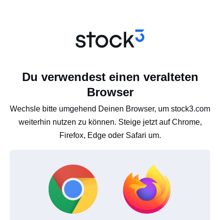
Du verwendest einen veralteten
Browser
Wechsle bitte umgehend Deinen Browser, um stock3.com
weiterhin nutzen zu können. Steige jetzt auf Chrome,
Firefox, Edge oder Safari um.