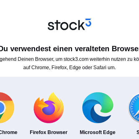
Du verwendest einen veralteten Browse
gehend Deinen Browser, um stock3.com weiterhin nutzen zu kön
auf Chrome, Firefox, Edge oder Safari um.
 Chrome
Firefox Browser
Microsoft Edge
S