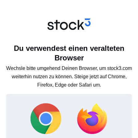
Du verwendest einen veralteten
Browser
Wechsle bitte umgehend Deinen Browser, um stock3.com
weiterhin nutzen zu können. Steige jetzt auf Chrome,
Firefox, Edge oder Safari um.