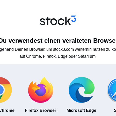
Du verwendest einen veralteten Browse
gehend Deinen Browser, um stock3.com weiterhin nutzen zu kön
auf Chrome, Firefox, Edge oder Safari um.
 Chrome
Firefox Browser
Microsoft Edge
S