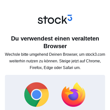
Du verwendest einen veralteten
Browser
Wechsle bitte umgehend Deinen Browser, um stock3.com
weiterhin nutzen zu können. Steige jetzt auf Chrome,
Firefox, Edge oder Safari um.