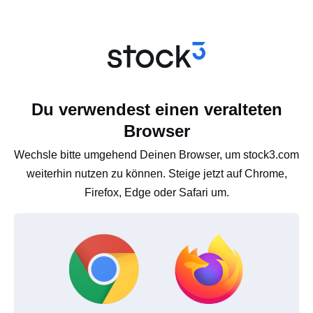
Du verwendest einen veralteten
Browser
Wechsle bitte umgehend Deinen Browser, um stock3.com
weiterhin nutzen zu können. Steige jetzt auf Chrome,
Firefox, Edge oder Safari um.