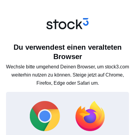
Du verwendest einen veralteten
Browser
Wechsle bitte umgehend Deinen Browser, um stock3.com
weiterhin nutzen zu können. Steige jetzt auf Chrome,
Firefox, Edge oder Safari um.