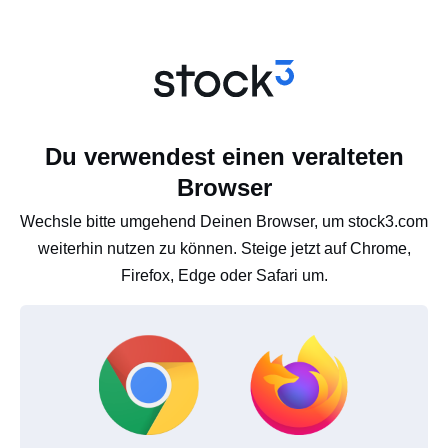
Du verwendest einen veralteten
Browser
Wechsle bitte umgehend Deinen Browser, um stock3.com
weiterhin nutzen zu können. Steige jetzt auf Chrome,
Firefox, Edge oder Safari um.