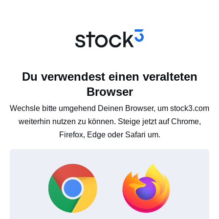
Du verwendest einen veralteten
Browser
Wechsle bitte umgehend Deinen Browser, um stock3.com
weiterhin nutzen zu können. Steige jetzt auf Chrome,
Firefox, Edge oder Safari um.