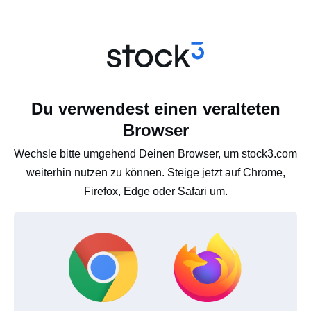
Du verwendest einen veralteten
Browser
Wechsle bitte umgehend Deinen Browser, um stock3.com
weiterhin nutzen zu können. Steige jetzt auf Chrome,
Firefox, Edge oder Safari um.