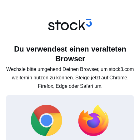
Du verwendest einen veralteten
Browser
Wechsle bitte umgehend Deinen Browser, um stock3.com
weiterhin nutzen zu können. Steige jetzt auf Chrome,
Firefox, Edge oder Safari um.