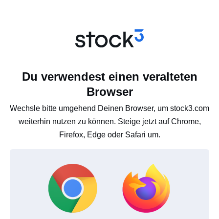
Du verwendest einen veralteten
Browser
Wechsle bitte umgehend Deinen Browser, um stock3.com
weiterhin nutzen zu können. Steige jetzt auf Chrome,
Firefox, Edge oder Safari um.