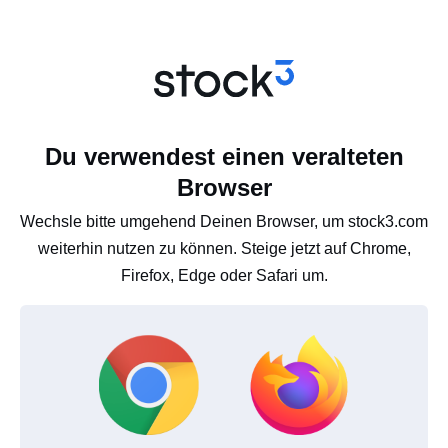
Du verwendest einen veralteten
Browser
Wechsle bitte umgehend Deinen Browser, um stock3.com
weiterhin nutzen zu können. Steige jetzt auf Chrome,
Firefox, Edge oder Safari um.