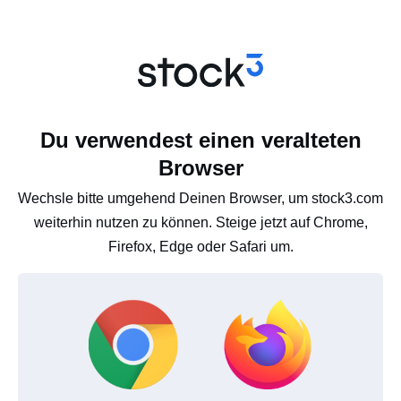
Du verwendest einen veralteten
Browser
Wechsle bitte umgehend Deinen Browser, um stock3.com
weiterhin nutzen zu können. Steige jetzt auf Chrome,
Firefox, Edge oder Safari um.