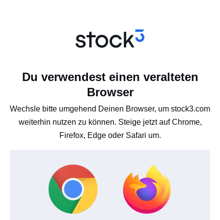
Du verwendest einen veralteten
Browser
Wechsle bitte umgehend Deinen Browser, um stock3.com
weiterhin nutzen zu können. Steige jetzt auf Chrome,
Firefox, Edge oder Safari um.