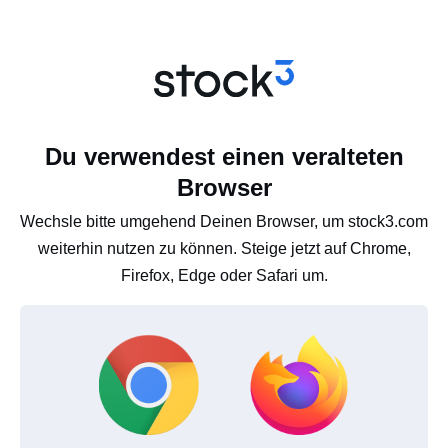
Du verwendest einen veralteten
Browser
Wechsle bitte umgehend Deinen Browser, um stock3.com
weiterhin nutzen zu können. Steige jetzt auf Chrome,
Firefox, Edge oder Safari um.