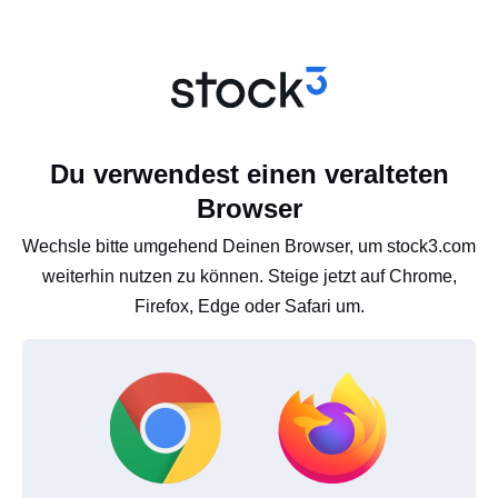
Du verwendest einen veralteten
Browser
Wechsle bitte umgehend Deinen Browser, um stock3.com
weiterhin nutzen zu können. Steige jetzt auf Chrome,
Firefox, Edge oder Safari um.