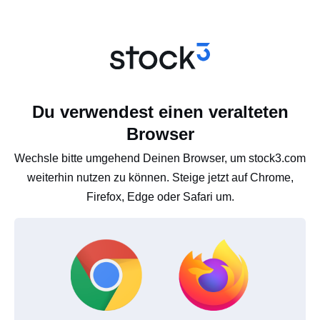
Du verwendest einen veralteten
Browser
Wechsle bitte umgehend Deinen Browser, um stock3.com
weiterhin nutzen zu können. Steige jetzt auf Chrome,
Firefox, Edge oder Safari um.