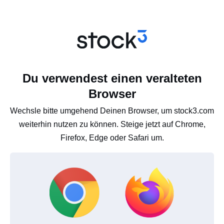
Du verwendest einen veralteten
Browser
Wechsle bitte umgehend Deinen Browser, um stock3.com
weiterhin nutzen zu können. Steige jetzt auf Chrome,
Firefox, Edge oder Safari um.