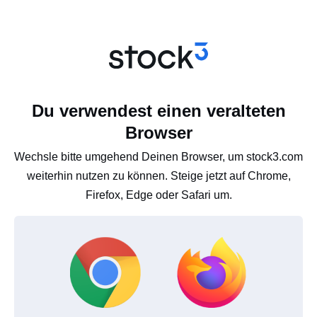
Du verwendest einen veralteten
Browser
Wechsle bitte umgehend Deinen Browser, um stock3.com
weiterhin nutzen zu können. Steige jetzt auf Chrome,
Firefox, Edge oder Safari um.