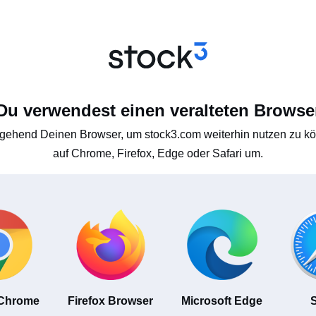
Du verwendest einen veralteten Browse
gehend Deinen Browser, um stock3.com weiterhin nutzen zu kön
auf Chrome, Firefox, Edge oder Safari um.
 Chrome
Firefox Browser
Microsoft Edge
S